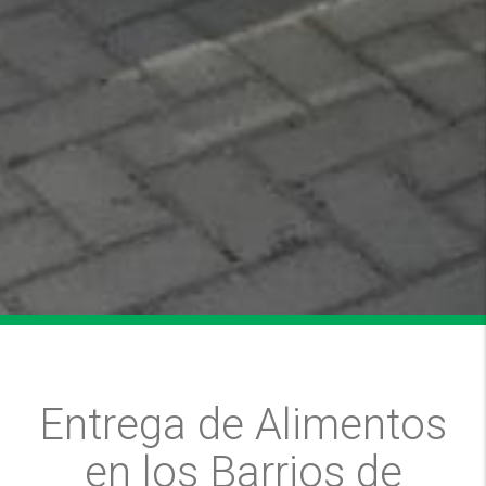
Entrega de Alimentos
en los Barrios de